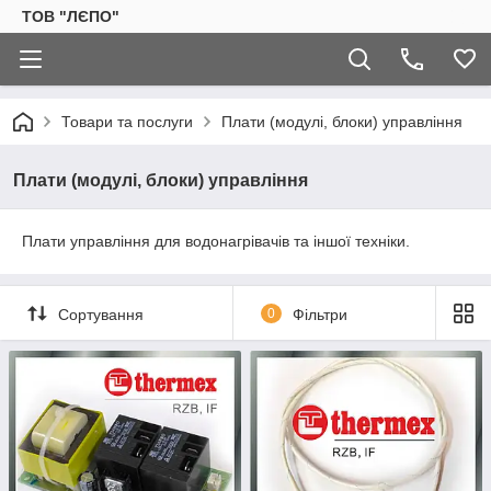
ТОВ "ЛЄПО"
Товари та послуги
Плати (модулі, блоки) управління
Плати (модулі, блоки) управління
Плати управління для водонагрівачів та іншої техніки.
Сортування
0
Фільтри