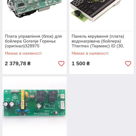
Плата управління (блок) для
Панель керування (плата)
бойлера Gorenje Гореньє
водонагрівача (бойлера)
(оригінал)328975
Thermex (Термекс) ID (30,
50, 80, 100 л)
Немає в наявності
Немає в наявності
2 379,78
1 500
₴
₴