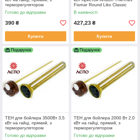
терморегулятором
Fismar Round Liko Classic
Alpari Реал DeLuxe та ін.
Готово до відправки
В наявності
390
427,23
₴
₴
Купити
Купити
Подарунок
Подарунок
ТЕН для бойлера 3500Вт 3,5
ТЕН для бойлера 2000 Вт 2,0
кВт на гайці, прямий, з
кВт на гайці, прямий, з
терморегулятором
терморегулятором
Готово до відправки
Готово до відправки