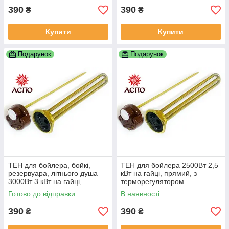
390
390
₴
₴
Купити
Купити
Подарунок
Подарунок
ТЕН для бойлера, бойкі,
ТЕН для бойлера 2500Вт 2,5
резервуара, літнього душа
кВт на гайці, прямий, з
3000Вт 3 кВт на гайці,
терморегулятором
прямий, з терморегулятором
Готово до відправки
В наявності
390
390
₴
₴