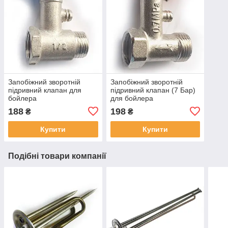
Запобіжний зворотній
Запобіжний зворотній
підривний клапан для
підривний клапан (7 Бар)
бойлера
для бойлера
188
198
₴
₴
Купити
Купити
Подібні товари компанії