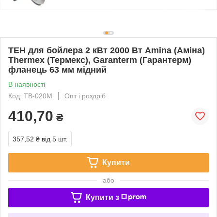
ТЕН для бойлера 2 кВт 2000 Вт Amina (Аміна)
Thermex (Термекс), Garanterm (Гарантерм)
фланець 63 мм мідний
В наявності
Код: TB-020M
Опт і роздріб
410,70
₴
357,52 ₴
від 5 шт.
Купити
або
Купити з