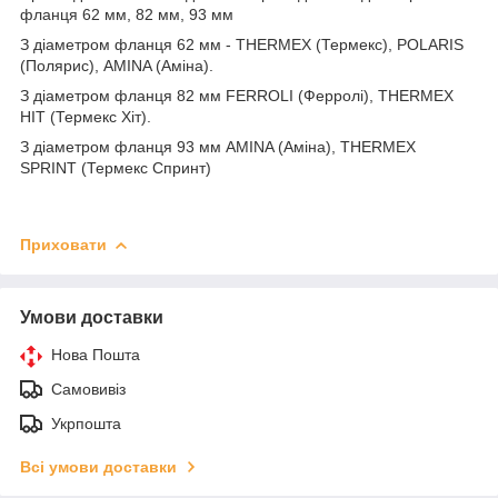
фланця 62 мм, 82 мм, 93 мм
З діаметром фланця 62 мм - THERMEX (Термекс), POLARIS
(Полярис), AMINA (Аміна).
З діаметром фланця 82 мм FERROLI (Ферролі), THERMEX
HIT (Термекс Хіт).
З діаметром фланця 93 мм AMINA (Аміна), THERMEX
SPRINT (Термекс Спринт)
Приховати
Умови доставки
Нова Пошта
Самовивіз
Укрпошта
Всі умови доставки