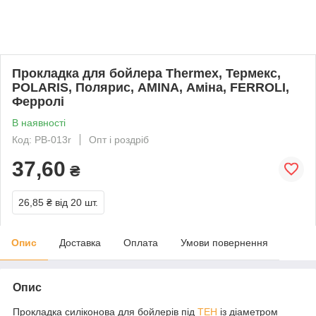
Прокладка для бойлера Thermex, Термекс,
POLARIS, Полярис, AMINA, Аміна, FERROLI,
Ферролі
В наявності
Код: PB-013r
Опт і роздріб
37,60
₴
26,85 ₴
від 20 шт.
Опис
Доставка
Оплата
Умови повернення
Опис
Прокладка силіконова для бойлерів під
ТЕН
із діаметром