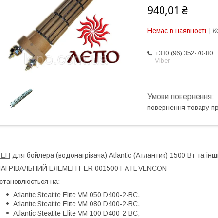
940,01 ₴
Немає в наявності
К
+380 (96) 352-70-80
Viber
повернення товару п
ТЕН
для бойлера (водонагрівача) Atlantic (Атлантик) 1500 Вт та ін
НАГРІВАЛЬНИЙ ЕЛЕМЕНТ ER 001500T ATL VENCON
становлюється на:
Atlantic Steatite Elite VM 050 D400-2-BC,
Atlantic Steatite Elite VM 080 D400-2-BC,
Atlantic Steatite Elite VM 100 D400-2-BC,