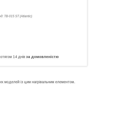
од:
TB-015 ST (Atlantic)
ротягом 14 днів
за домовленістю
ших моделей із цим нагрівальним елементом.