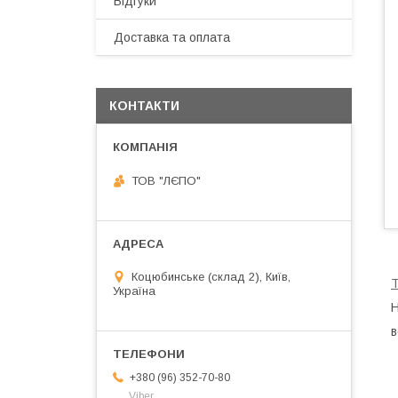
Відгуки
Доставка та оплата
КОНТАКТИ
ТОВ "ЛЄПО"
Коцюбинське (склад 2), Київ,
Україна
в
+380 (96) 352-70-80
Viber