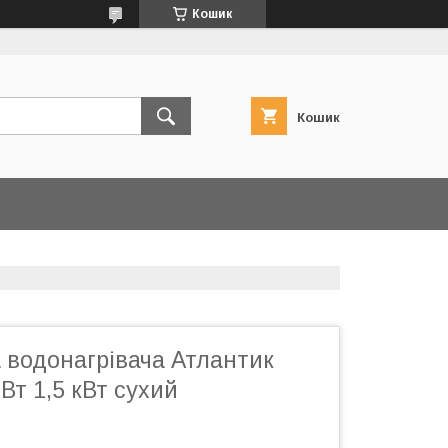
Кошик
Кошик
 водонагрівача Атлантик
 Вт 1,5 кВт сухий