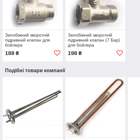
Запобіжний зворотній
Запобіжний зворотній
підривний клапан для
підривний клапан (7 Бар)
бойлера
для бойлера
188
198
₴
₴
Подібні товари компанії