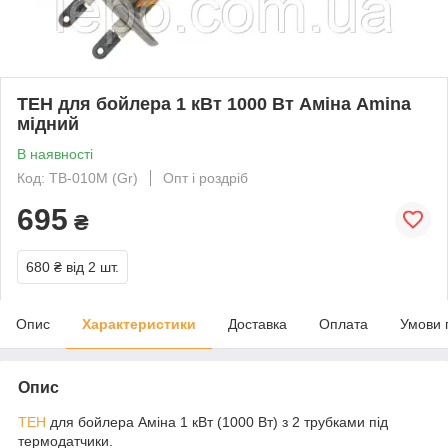
ТЕН для бойлера 1 кВт 1000 Вт Аміна Amina
мідний
В наявності
Код: TB-010M (Gr)
Опт і роздріб
695
₴
680 ₴
від 2 шт.
Опис
Характеристики
Доставка
Оплата
Умови 
Опис
ТЕН
для бойлера Аміна 1 кВт (1000 Вт) з 2 трубками під
термодатчики.