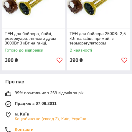
ТЕН для бойлера, бойкі,
ТЕН для бойлера 2500Вт 2,5
резервуара, літнього душа
кВт на гайці, прямий, з
3000Вт 3 кВт на гайці,
терморегулятором
прямий, з терморегулятором
Готово до відправки
В наявності
390
390
₴
₴
Про нас
99% позитивних з 269 відгуків за рік
Працює з 07.06.2011
м. Київ
Коцюбинське (склад 2), Київ, Україна
Контакти