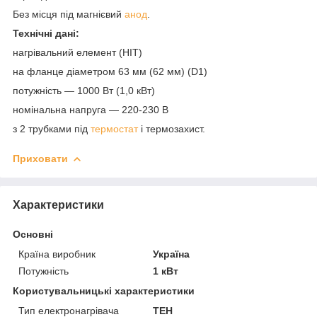
Без місця під магнієвий
анод
.
Технічні дані
:
нагрівальний елемент (НІТ)
на фланце діаметром 63 мм (62 мм) (D1)
потужність — 1000 Вт (1,0 кВт)
номінальна напруга — 220-230 В
з 2 трубками під
термостат
і термозахист.
Приховати
Характеристики
Основні
Країна виробник
Україна
Потужність
1 кВт
Користувальницькі характеристики
Тип електронагрівача
ТЕН