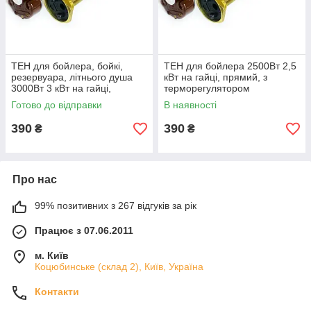
ТЕН для бойлера, бойкі,
ТЕН для бойлера 2500Вт 2,5
резервуара, літнього душа
кВт на гайці, прямий, з
3000Вт 3 кВт на гайці,
терморегулятором
прямий, з терморегулятором
Готово до відправки
В наявності
390
390
₴
₴
Про нас
99% позитивних з 267 відгуків за рік
Працює з 07.06.2011
м. Київ
Коцюбинське (склад 2), Київ, Україна
Контакти