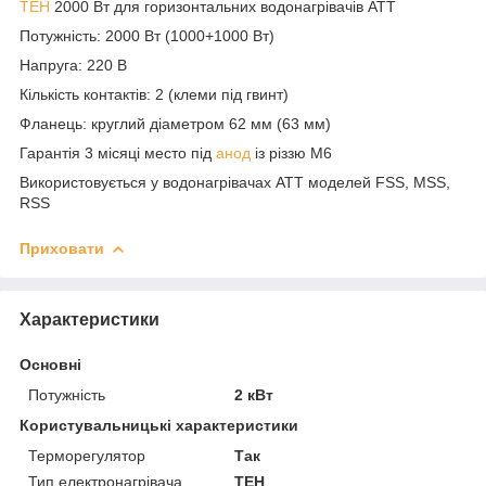
ТЕН
2000 Вт
для горизонтальних водонагрівачів ATT
Потужність: 2000 Вт (1000+1000 Вт)
Напруга: 220 В
Кількість контактів: 2
(клеми під гвинт)
Фланець:
круглий
діаметром 62 мм (63 мм)
Гарантія 3 місяці место під
анод
із різзю М6
Використовується у водонагрівачах ATT моделей FSS, MSS,
RSS
Приховати
Характеристики
Основні
Потужність
2 кВт
Користувальницькі характеристики
Терморегулятор
Так
Тип електронагрівача
ТЕН