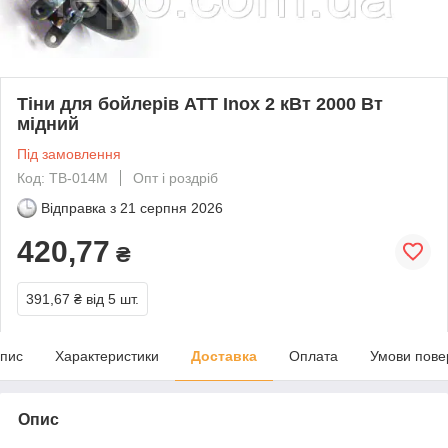
Тіни для бойлерів ATT Inox 2 кВт 2000 Вт
мідний
Під замовлення
Код: TB-014M
Опт і роздріб
Відправка з
21 серпня 2026
420,77
₴
391,67 ₴
від 5 шт.
пис
Характеристики
Доставка
Оплата
Умови пове
Опис