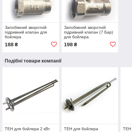
Запобіжний зворотній
Запобіжний зворотній
підривний клапан для
підривний клапан (7 Бар)
бойлера
для бойлера
188
198
₴
₴
Подібні товари компанії
ТЕН для бойлера 2 кВт
ТЕН для бойлера
ТЕН