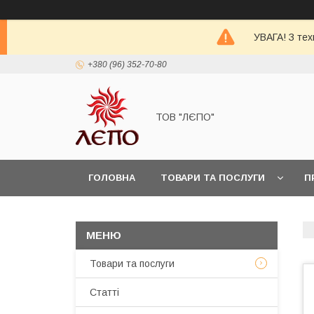
УВАГА! З тех
+380 (96) 352-70-80
ТОВ "ЛЄПО"
ГОЛОВНА
ТОВАРИ ТА ПОСЛУГИ
П
Товари та послуги
Статті