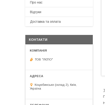
Про нас
Відгуки
Доставка та оплата
КОНТАКТИ
ТОВ "ЛЄПО"
Коцюбинське (склад 2), Київ,
Україна
П
Н