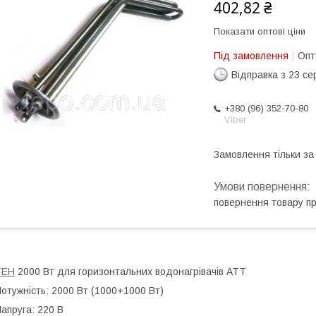
402,82 ₴
Показати оптові ціни
Під замовлення
Опт
Відправка з 23 се
+380 (96) 352-70-80
Viber
Замовлення тільки з
повернення товару п
ТЕН
2000 Вт
для горизонтальних водонагрівачів ATT
отужність: 2000 Вт (1000+1000 Вт)
апруга: 220 В