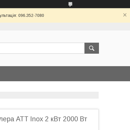
ультація: 096.З52-7080
ера ATT Inox 2 кВт 2000 Вт