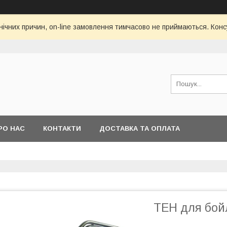
нічних причин, on-line замовлення тимчасово не приймаються. Конс
РО НАС
КОНТАКТИ
ДОСТАВКА ТА ОПЛАТА
ТЕН для бойл