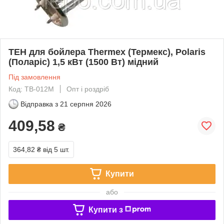
ТЕН для бойлера Thermex (Термекс), Polaris
(Поларіс) 1,5 кВт (1500 Вт) мідний
Під замовлення
Код: TB-012M
Опт і роздріб
Відправка з
21 серпня 2026
409,58
₴
364,82 ₴
від 5 шт.
Купити
або
Купити з