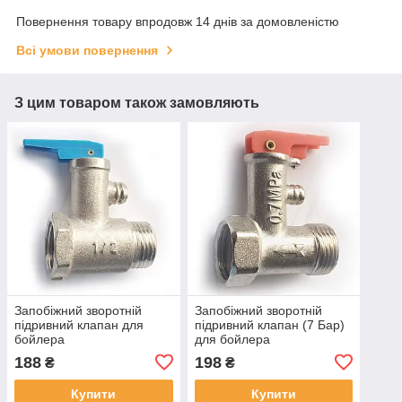
Повернення товару впродовж 14 днів за домовленістю
Всі умови повернення
З цим товаром також замовляють
Запобіжний зворотній
Запобіжний зворотній
підривний клапан для
підривний клапан (7 Бар)
бойлера
для бойлера
188
198
₴
₴
Купити
Купити