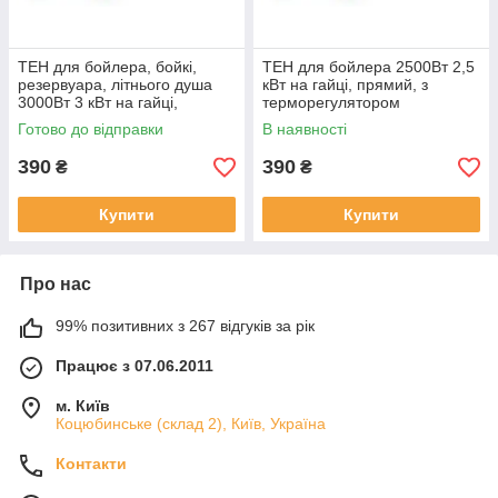
ТЕН для бойлера, бойкі,
ТЕН для бойлера 2500Вт 2,5
резервуара, літнього душа
кВт на гайці, прямий, з
3000Вт 3 кВт на гайці,
терморегулятором
прямий, з терморегулятором
Готово до відправки
В наявності
390
390
₴
₴
Купити
Купити
Про нас
99% позитивних з 267 відгуків за рік
Працює з 07.06.2011
м. Київ
Коцюбинське (склад 2), Київ, Україна
Контакти