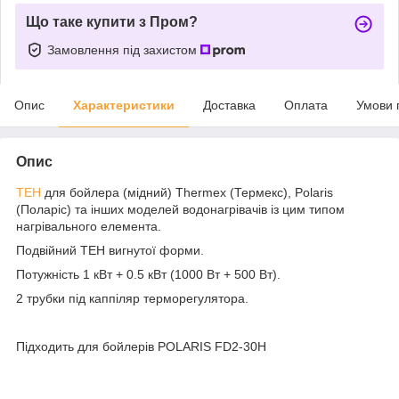
Що таке купити з Пром?
Замовлення під захистом
Опис
Характеристики
Доставка
Оплата
Умови 
Опис
ТЕН
для бойлера (мідний) Thermex (Термекс), Polaris
(Поларіс) та інших моделей водонагрівачів із цим типом
нагрівального елемента.
Подвійний ТЕН вигнутої форми.
Потужність 1 кВт + 0.5 кВт (1000 Вт + 500 Вт).
2 трубки під каппіляр терморегулятора.
Підходить для бойлерів POLARIS FD2-30H