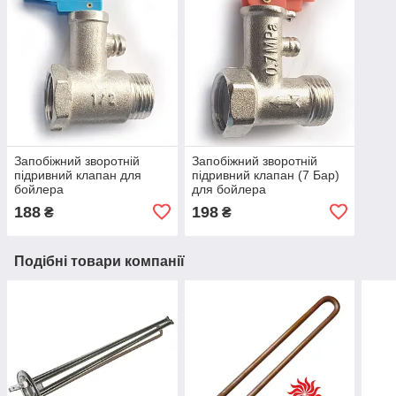
Запобіжний зворотній
Запобіжний зворотній
підривний клапан для
підривний клапан (7 Бар)
бойлера
для бойлера
188
198
₴
₴
Подібні товари компанії