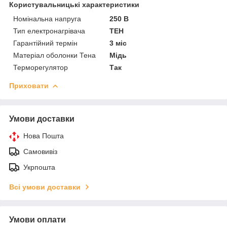
Користувальницькі характеристики
Номінальна напруга
250 В
Тип електронагрівача
ТЕН
Гарантійний термін
3 міс
Матеріал оболонки Тена
Мідь
Терморегулятор
Так
Приховати
Умови доставки
Нова Пошта
Самовивіз
Укрпошта
Всі умови доставки
Умови оплати