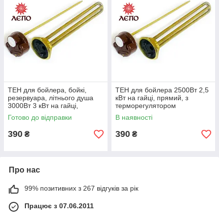
ТЕН для бойлера, бойкі,
ТЕН для бойлера 2500Вт 2,5
резервуара, літнього душа
кВт на гайці, прямий, з
3000Вт 3 кВт на гайці,
терморегулятором
прямий, з терморегулятором
Готово до відправки
В наявності
390
390
₴
₴
Про нас
99% позитивних з 267 відгуків за рік
Працює з 07.06.2011