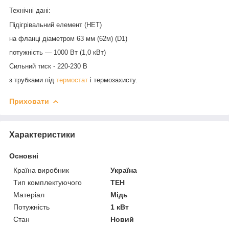
Технічні дані
:
Підігрівальний елемент (НЕТ)
на
фланці
діаметром
63 мм (62м)
(
D1)
потужність
—
1000
Вт (
1,0
кВт)
Сильний тиск - 220-230 В
з трубками під
термостат
і термозахисту.
Приховати
Характеристики
Основні
Країна виробник
Україна
Тип комплектуючого
ТЕН
Матеріал
Мідь
Потужність
1 кВт
Стан
Новий