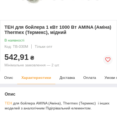
ТЕН для бойлера 1 кВт 1000 Вт AMINA (Аміна)
Thermex (Термекс), мідний
В наявності
Код: TB-030M
Тільки опт
542,91
₴
Мінімальне замовлення — 2 шт.
Опис
Характеристики
Доставка
Оплата
Умови 
Опис
ТЕН
для бойлера AMINA (Аміна), Thermex (Термекс) і інших
моделей з аналогічним Підігрівальний елементом.