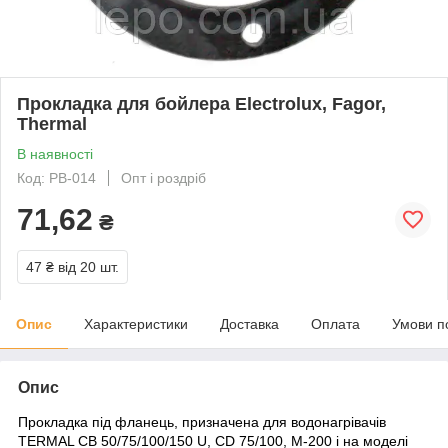
Прокладка для бойлера Electrolux, Fagor,
Thermal
В наявності
Код: PB-014
Опт і роздріб
71,62
₴
47 ₴
від 20 шт.
Опис
Характеристики
Доставка
Оплата
Умови п
Опис
Прокладка під фланець, призначена для водонагрівачів
TERMAL CB 50/75/100/150 U, CD 75/100, M-200 і на моделі