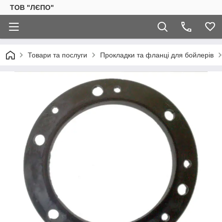
ТОВ "ЛЄПО"
Товари та послуги
Прокладки та фланці для бойлерів