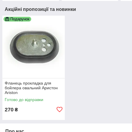
Акційні пропозиції та новинки
Подарунок
Фланець прокладка для
бойлера овальний Аристон
Ariston
Готово до відправки
270
₴
Про нас