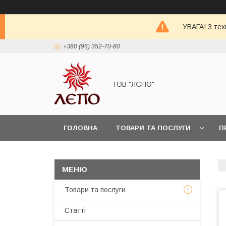
УВАГА! З тех
+380 (96) 352-70-80
ТОВ "ЛЄПО"
ГОЛОВНА
ТОВАРИ ТА ПОСЛУГИ
П
Товари та послуги
Статті