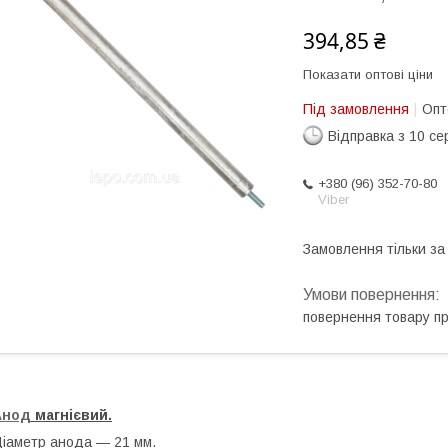
394,85 ₴
Показати оптові ціни
Під замовлення
Опт
Відправка з 10 се
+380 (96) 352-70-80
Viber
Замовлення тільки з
повернення товару п
Анод
магнієвий.
іаметр анода — 21 мм.