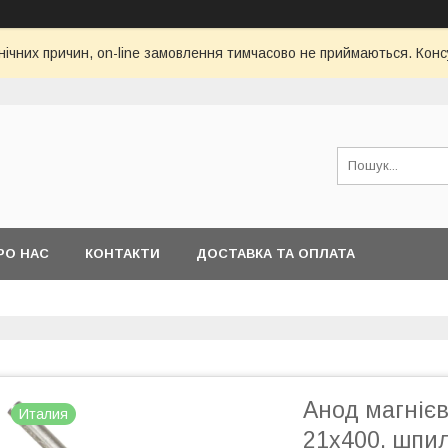
нічних причин, on-line замовлення тимчасово не приймаються. Конс
РО НАС
КОНТАКТИ
ДОСТАВКА ТА ОПЛАТА
Анод магнієв
Италия
21х400, шпи