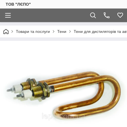
ТОВ "ЛЄПО"
Товари та послуги
Тени
Тени для дистиляторів та а