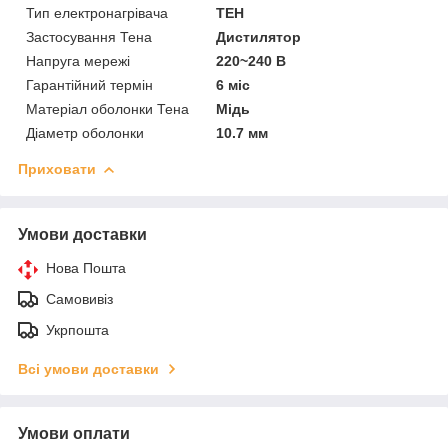
Тип електронагрівача
ТЕН
Застосування Тена
Дистилятор
Напруга мережі
220~240 В
Гарантійний термін
6 міс
Матеріал оболонки Тена
Мідь
Діаметр оболонки
10.7 мм
Приховати
Умови доставки
Нова Пошта
Самовивіз
Укрпошта
Всі умови доставки
Умови оплати