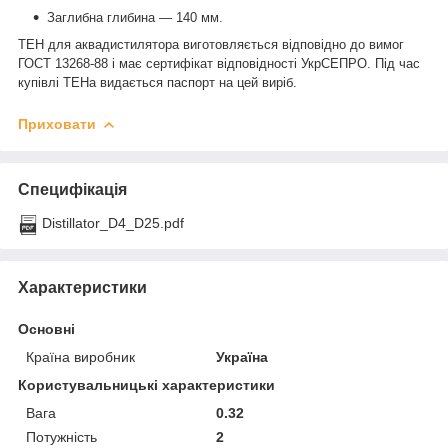
Заглибна глибина — 140 мм.
ТЕН для аквадистилятора
виготовляється відповідно до вимог
ГОСТ 13268-88 і має сертифікат відповідності УкрСЕПРО. Під час
купівлі ТЕНа видається паспорт на цей виріб.
Приховати
Специфікація
Distillator_D4_D25.pdf
Характеристики
Основні
Країна виробник
Україна
Користувальницькі характеристики
Вага
0.32
Потужність
2