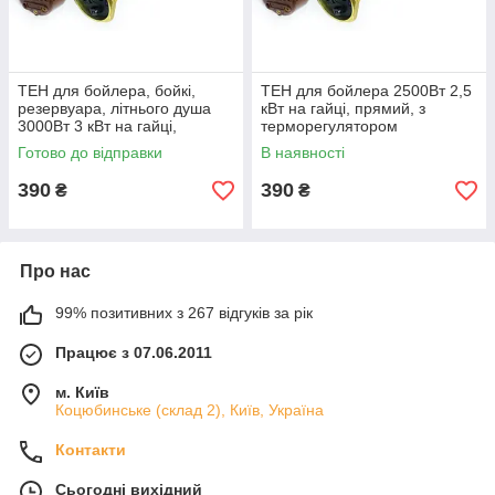
ТЕН для бойлера, бойкі,
ТЕН для бойлера 2500Вт 2,5
резервуара, літнього душа
кВт на гайці, прямий, з
3000Вт 3 кВт на гайці,
терморегулятором
прямий, з терморегулятором
Готово до відправки
В наявності
390
390
₴
₴
Про нас
99% позитивних з 267 відгуків за рік
Працює з 07.06.2011
м. Київ
Коцюбинське (склад 2), Київ, Україна
Контакти
Сьогодні вихідний