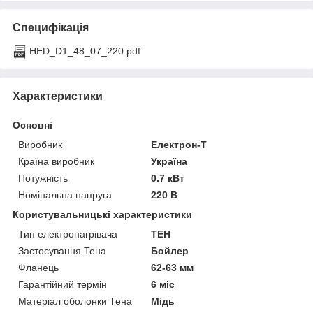
Специфікація
HED_D1_48_07_220.pdf
Характеристики
Основні
Виробник
Електрон-Т
Країна виробник
Україна
Потужність
0.7 кВт
Номінальна напруга
220 В
Користувальницькі характеристики
Тип електронагрівача
ТЕН
Застосування Тена
Бойлер
Фланець
62-63 мм
Гарантійний термін
6 міс
Матеріал оболонки Тена
Мідь