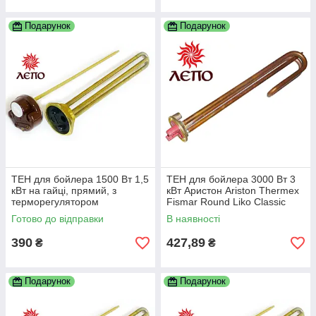
Подарунок
Подарунок
ТЕН для бойлера 1500 Вт 1,5
ТЕН для бойлера 3000 Вт 3
кВт на гайці, прямий, з
кВт Аристон Ariston Thermex
терморегулятором
Fismar Round Liko Classic
Alpari Реал DeLuxe та ін.
Готово до відправки
В наявності
390
427,89
₴
₴
Подарунок
Подарунок