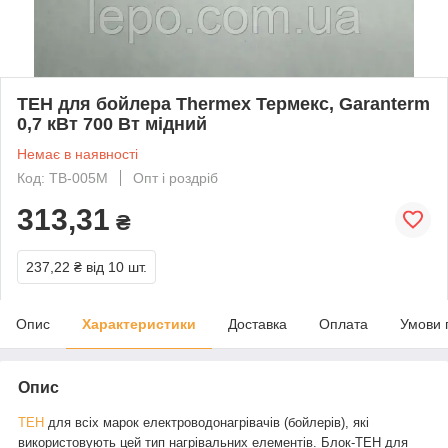
ТЕН для бойлера Thermex Термекс, Garanterm
0,7 кВт 700 Вт мідний
Немає в наявності
Код: TB-005M
Опт і роздріб
313,31
₴
237,22 ₴
від 10 шт.
Опис
Характеристики
Доставка
Оплата
Умови 
Опис
ТЕН
для всіх марок електроводонагрівачів (бойлерів), які
використовують цей тип нагрівальних елементів. Блок-ТЕН для