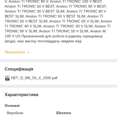
V, Ariston TI TRONIC 80 V, Ariston TI TRONIC 100 V BEST,
Ariston TI TRONIC 50 V BEST, Ariston TI TRONIC 80 V BEST,
Ariston TI TRONIC 30 V BEST SLIM, Ariston TI TRONIC 80 V
BEST SLIM, Ariston TI TRONIC 50 V BEST SLIM, Ariston TI
TRONIC 65 V BEST SLIM, Ariston TI TRONIC 65 V SLIM, Ariston
TI TRONIC 40 V SLIM, Ariston TI TRONIC 30 V SLIM, Ariston TI
TRONIC 80 V SLIM, Ariston TI TRONIC 50 V SLIM, Ariston M
100 V US Призначений для роботи в рідкому середовищі
(вода), має високу тепловіддачу завдяки міді.
Приховати
Специфікація
НЕТ_D_M6_55_4_1500.pdf
Характеристики
Основні
Виробник
Electron