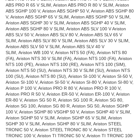
ABS PRO R 65 V SLIM, Ariston ABS PRO R 80 V SLIM, Ariston
ABS SGHP 100 V, Ariston ABS SGHP 50 V, Ariston ABS SGHP 80
V, Ariston ABS SGHP 65 V SLIM, Ariston ABS SGHP 50 V SLIM,
Ariston ABS SGHP 30 V SLIM, Ariston ABS SGHP 40 V SLIM,
Ariston ABS SGHP 80 V SLIM, Ariston ABS SLV 100 V Ariston
ABS SLV 50 V, Ariston ABS SLV 80 V, Ariston ABS SLV 65 V
SLIM, Ariston ABS SLV 80 V SLIM, Ariston ABS SLV 30 V SLIM,
Ariston ABS SLV 50 V SLIM, Ariston ABS SLV 40 V
SLIM, Ariston WB 100 V, Ariston NTS 50 (FA), Ariston NTS 80
(FA), Ariston NTS 30 V SLIM (FA), Ariston NTS 100 (FA), Ariston
NTS 100 (PE), Ariston NTS 100 (RE), Ariston NTS 100 (SIM),
Ariston NTS 50 (SU), Ariston NTS 30 V SLIM (SU), Ariston NTS
100 (SU), Ariston NTS 80 (SU), Ariston SI-100 V, Ariston SI-50 V,
Ariston SI-100 V, Ariston SI-50 V, Ariston SI-80 V, Ariston SI-80 V,
Ariston P 100 V, Ariston PRO R 80 V, Ariston PRO R 100 V,
Ariston PRO R 50 V, Ariston ER-50 V, Ariston ER-100 V, Ariston
ER-80 V, Ariston SG 50 R, Ariston SG 100 R, Ariston SG 80,
Ariston SG 100, Ariston SG 80 R, Ariston SG 50, Ariston SGHP
100 V, Ariston SGHP 80 VSGHP 50 V, Ariston SGHP 40 V SLIM,
Ariston SGHP 50 V SLIM, Ariston SGHP 65 V SLIM, Ariston
SGHP 30 V SLIM, Ariston SGHP 80 V SLIM, Ariston STEEL
TRONIC 50 V, Ariston STEEL TRONIC 80 V, Ariston STEEL
TRONIC 100 V, Ariston TI TRONIC 50 V, Ariston TI TRONIC 100