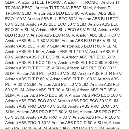
SLIM , Ariston STEEL TRONIC , Ariston TI TRONIC , Ariston TI
TRONIC BEST , Ariston TI TRONIC BEST SLIM, Ariston TI
TRONIC SLIM, Ariston ABS BLU ECO 80 V, Ariston ABS BLU
ECO 100 V, Ariston ABS BLU ECO 50 V, Ariston ABS BLU ECO
80 V SLIM, Ariston ABS BLU ECO 50 V SLIM, Ariston ABS BLU
ECO 30 V SLIM, Ariston ABS BLU ECO 65 V SLIM, Ariston ABS
BLU R 100 V, Ariston ABS BLU R 50 V, Ariston ABS BLU R 80 V,
Ariston ABS BLU R 50 V SLIM, Ariston ABS BLU R 65 V SLIM,
Ariston ABS BLU R 30 V SLIM, Ariston ABS BLU R 80 V SLIM,
Ariston ABS PLT 50 V, Ariston ABS PLT 100 V, Ariston ABS PLT
80 V, Ariston ABS PLT ECO 80 V, Ariston ABS PLT ECO 50 V,
Ariston ABS PLT ECO 100 V, Ariston ABS PLT ECO 80 V SLIM,
Ariston ABS PLT ECO 65 V SLIM, Ariston ABS PLT ECO 50 V
SLIM, Ariston ABS PLT ECO 30 V SLIM, Ariston ABS PLT R 50 V,
Ariston ABS PLT R 80 V, Ariston ABS PLT R 100 V, Ariston ABS
PLT R 30 V SLIM, Ariston ABS PLT 50 V SLIM, Ariston ABS PLT
80 V SLIM, Arison ABS PLT 30 V SLIM, Ariston ABS PLT 65 V
SLIM, Ariston ABS PRO ECO 50 V, Ariston ABS PRO ECO 100 V,
Ariston ABS PRO ECO 80 V, Ariston ABS PRO ECO 50 V SLIM,
Ariston ABS PRO ECO 40 V SLIM, Ariston ABS PRO ECO 30 V
SLIM, Ariston ABS PRO ECO 80 V SLIM, Ariston ABS PRO ECO
65 V SLIM, Ariston ABS PRO R 80 V, Ariston ABS PRO R 100 V,
Ariston ABS PRO R 50 V, Ariston ABS PRO R 50 V SLIM, Ariston
ABS PRO R 30 V SLIM, Ariston ABS PRO R 40 V SLIM, Ariston