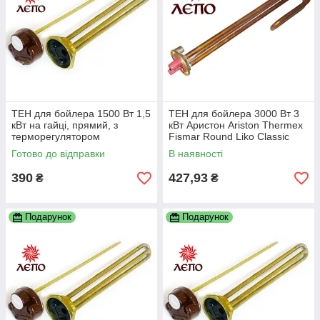
ТЕН для бойлера 1500 Вт 1,5
ТЕН для бойлера 3000 Вт 3
кВт на гайці, прямий, з
кВт Аристон Ariston Thermex
терморегулятором
Fismar Round Liko Classic
Alpari Реал DeLuxe та ін.
Готово до відправки
В наявності
390
427,93
₴
₴
Подарунок
Подарунок