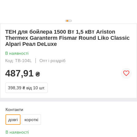
ТЕН для бойлера 1500 Вт 1,5 кВт Ariston
Thermex Garanterm Fismar Round Liko Classic
Alpari Реал DeLuxe
В наявності
Код: TB-104L
Опт і роздріб
487,91
₴
398,39 ₴
від 10 шт.
Контакти
довгі
короткі
В наявності