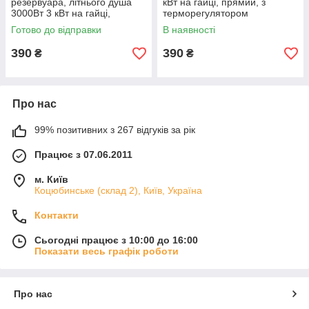
резервуара, літнього душа
кВт на гайці, прямий, з
3000Вт 3 кВт на гайці,
терморегулятором
прямий, з терморегулятором
Готово до відправки
В наявності
390
390
₴
₴
Про нас
99% позитивних з 267 відгуків за рік
Працює з 07.06.2011
м. Київ
Коцюбинське (склад 2), Київ, Україна
Контакти
Сьогодні працює з 10:00 до 16:00
Показати весь графік роботи
Про нас