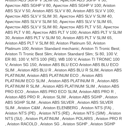
Аристон ABS SGHP V 80, Аристон ABS SGHP V 100; Ariston
ABS SLV V 50, Ariston ABS SLV V 80, Ariston ABS SLV V 100;
Аристон ABS SLV V SLIM 30, Аристон ABS SLV V SLIM 40,
Аристон ABS SLV V SLIM 50, Аристон ABS SLV V SLIM 65,
Аристон ABS SLV V SLIM 80; Аристон ABS PLT V 50, Аристон
ABS PLT V 80, Аристон ABS PLT V 100; Ariston ABS PLT V SLIM
30, Ariston ABS PLT V SLIM 50, Ariston ABS PLT V SLIM 65,
Ariston ABS PLT V SLIM 80; Ariston Platinum 50, Ariston
Platinum 100; Ariston Standard mechanic; Ariston Ti Tronic Best;
Ariston Ti Tronic Best Slim; Ariston Standard Slim; Si 80, 100 V;
ER 80, 100 V; NTS 100 (RE); WB 100 V; Ariston TI TRONIC 100
V, Ariston SG 150, Ariston ABS BLU ECO Ariston ABS BLU ECO
SLIM , Ariston ABS BLU R , Ariston ABS BLU R SLIM, Ariston ABS
PLATINUM, Ariston ABS PLATINUM ECO , Ariston ABS
PLATINUM ECO SLIM , Ariston ABS PLATINUM R , Ariston ABS
PLATINUM R SLIM , Ariston ABS PLATINUM SLIM , Ariston ABS
PRO ECO , Ariston ABS PRO ECO SLIM, Ariston ABS PRO R ,
Ariston ABS PRO R , Ariston SLIM , Ariston ABS SGHP , Ariston
ABS SGHP SLIM , Ariston ABS SILVER , Ariston ABS SILVER
SLIM , Ariston C&M , Ariston ELENBERG , Ariston NTS (FA) ,
Ariston NTS (PE) , Ariston NTS (RE) , Ariston NTS (SIM) , Ariston
NTS (SU) , Ariston PLATINUM , Ariston POLARIS , Ariston PRO R
, Ariston RACOLD , Ariston SG , Ariston SGHP , Ariston SGHP