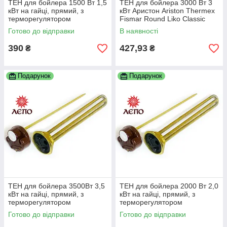
ТЕН для бойлера 1500 Вт 1,5
ТЕН для бойлера 3000 Вт 3
кВт на гайці, прямий, з
кВт Аристон Ariston Thermex
терморегулятором
Fismar Round Liko Classic
Alpari Реал DeLuxe та ін.
Готово до відправки
В наявності
390
427,93
₴
₴
Подарунок
Подарунок
ТЕН для бойлера 3500Вт 3,5
ТЕН для бойлера 2000 Вт 2,0
кВт на гайці, прямий, з
кВт на гайці, прямий, з
терморегулятором
терморегулятором
Готово до відправки
Готово до відправки