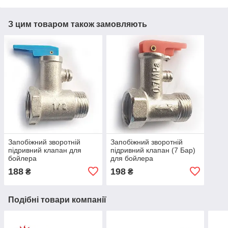
З цим товаром також замовляють
Запобіжний зворотній
Запобіжний зворотній
підривний клапан для
підривний клапан (7 Бар)
бойлера
для бойлера
188
198
₴
₴
Подібні товари компанії