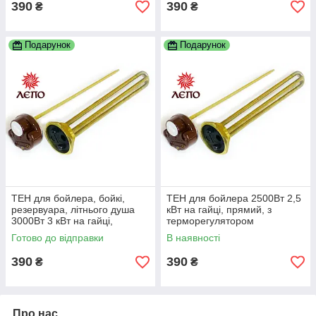
390
390
₴
₴
Подарунок
Подарунок
ТЕН для бойлера, бойкі,
ТЕН для бойлера 2500Вт 2,5
резервуара, літнього душа
кВт на гайці, прямий, з
3000Вт 3 кВт на гайці,
терморегулятором
прямий, з терморегулятором
Готово до відправки
В наявності
390
390
₴
₴
Про нас