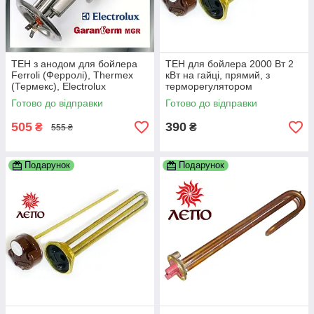
ТЕН з анодом для бойлера
ТЕН для бойлера 2000 Вт 2
Ferroli (Ферролі), Thermex
кВт на гайці, прямий, з
(Термекс), Electrolux
терморегулятором
(Електролюкс), Garanterm
Готово до відправки
Готово до відправки
(Гарантерм) 1500 Вт
505
390
₴
₴
555 ₴
Подарунок
Подарунок