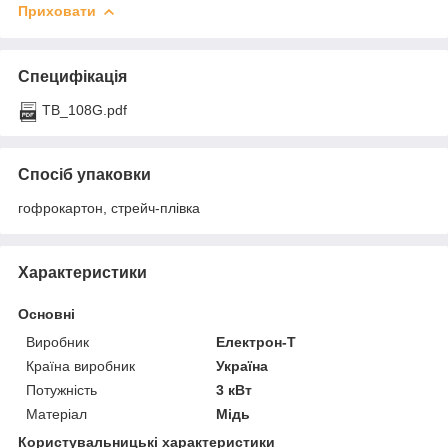
Приховати
Специфікація
TB_108G.pdf
Спосіб упаковки
гофрокартон, стрейч-плівка
Характеристики
Основні
Виробник
Електрон-Т
Країна виробник
Україна
Потужність
3 кВт
Матеріал
Мідь
Користувальницькі характеристики