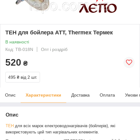
ТЕН для бойлера ATT, Thermex Термек
В наявності
Код: TB-018N
Опт і роздріб
520
₴
495 ₴
від 2 шт.
Опис
Характеристики
Доставка
Оплата
Умови 
Опис
ТЕН
для всіх марок електроводонагрівачів (бойлерів), які
використовують цей тип нагрівальних елементів.