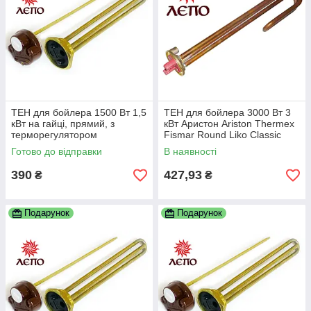
ТЕН для бойлера 1500 Вт 1,5
ТЕН для бойлера 3000 Вт 3
кВт на гайці, прямий, з
кВт Аристон Ariston Thermex
терморегулятором
Fismar Round Liko Classic
Alpari Реал DeLuxe та ін.
Готово до відправки
В наявності
390
427,93
₴
₴
Подарунок
Подарунок