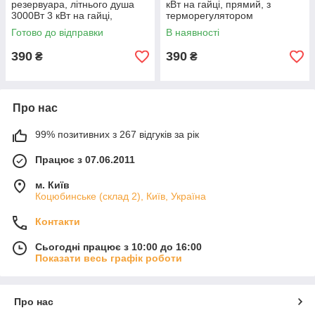
резервуара, літнього душа
кВт на гайці, прямий, з
3000Вт 3 кВт на гайці,
терморегулятором
прямий, з терморегулятором
Готово до відправки
В наявності
390
390
₴
₴
Про нас
99% позитивних з 267 відгуків за рік
Працює з 07.06.2011
м. Київ
Коцюбинське (склад 2), Київ, Україна
Контакти
Сьогодні працює з 10:00 до 16:00
Показати весь графік роботи
Про нас