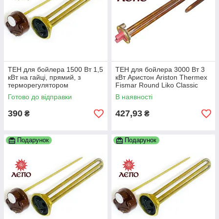
ТЕН для бойлера 1500 Вт 1,5
ТЕН для бойлера 3000 Вт 3
кВт на гайці, прямий, з
кВт Аристон Ariston Thermex
терморегулятором
Fismar Round Liko Classic
Alpari Реал DeLuxe та ін.
Готово до відправки
В наявності
390
427,93
₴
₴
Подарунок
Подарунок