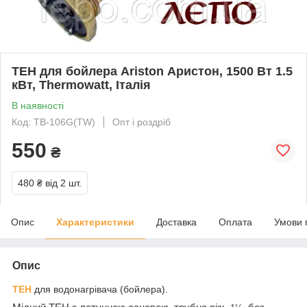
ТЕН для бойлера Ariston Аристон, 1500 Вт 1.5
кВт, Thermowatt, Італія
В наявності
Код: TB-106G(TW)
Опт і роздріб
550
₴
480 ₴
від 2 шт.
Опис
Характеристики
Доставка
Оплата
Умови 
Опис
ТЕН
для водонагрівача (бойлера).