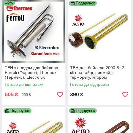
–9%
Подарунок
ТЕН з анодом для бойлера
ТЕН для бойлера 2000 Вт 2
Ferroli (Ферролі), Thermex
кВт на гайці, прямий, з
(Термекс), Electrolux
терморегулятором
(Електролюкс), Garanterm
Готово до відправки
Готово до відправки
(Гарантерм) 1500 Вт
505
390
₴
₴
555 ₴
Подарунок
Подарунок