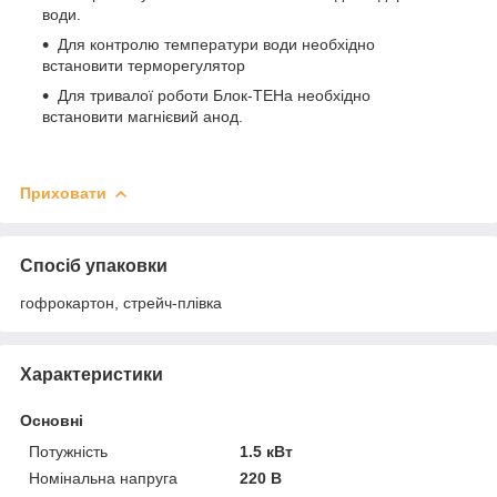
води.
Для контролю температури води необхідно
встановити терморегулятор
Для тривалої роботи Блок-ТЕНа необхідно
встановити магнієвий анод.
Приховати
Спосіб упаковки
гофрокартон, стрейч-плівка
Характеристики
Основні
Потужність
1.5 кВт
Номінальна напруга
220 В