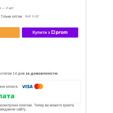
 — 2 шт.
Тільки оптом
Код:
G-02
Купити з
ротягом 14 днів
за домовленістю
 електронні платежі. Тепер ви можете купити
окидаючи сайту.