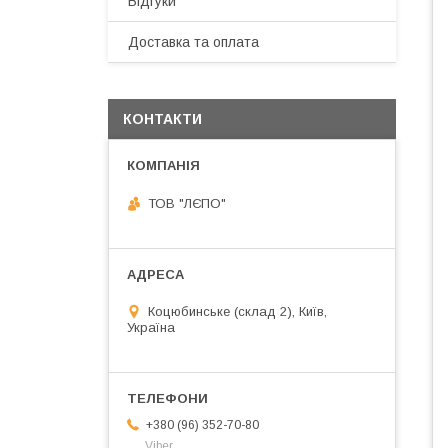
Відгуки
Доставка та оплата
КОНТАКТИ
ТОВ "ЛЄПО"
Коцюбинське (склад 2), Київ,
Україна
+380 (96) 352-70-80
Viber