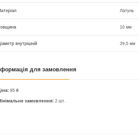
атеріал
Латунь
Товщина
10 мм
іаметр внутрішній
39,5 мм
нформація для замовлення
іна:
95 ₴
Мінімальне замовлення:
2 шт.