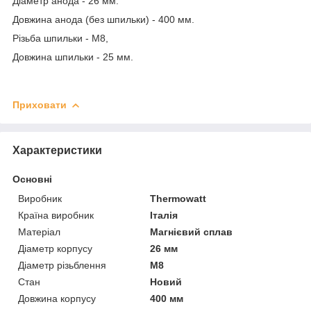
Діаметр анода - 26 мм.
Довжина анода (без шпильки) - 400 мм.
Різьба шпильки - М8,
Довжина шпильки - 25 мм.
Приховати
Характеристики
Основні
Виробник
Thermowatt
Країна виробник
Італія
Матеріал
Магнієвий сплав
Діаметр корпусу
26 мм
Діаметр різьблення
М8
Стан
Новий
Довжина корпусу
400 мм