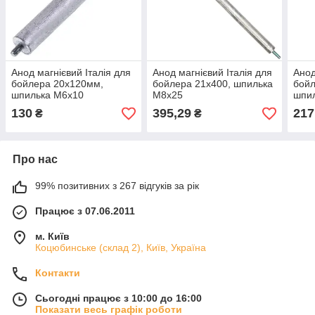
Анод магнієвий Італія для
Анод магнієвий Італія для
Анод
бойлера 20х120мм,
бойлера 21х400, шпилька
бойл
шпилька М6х10
M8х25
шпи
130
395,29
217
₴
₴
Про нас
99% позитивних з 267 відгуків за рік
Працює з 07.06.2011
м. Київ
Коцюбинське (склад 2), Київ, Україна
Контакти
Сьогодні працює з 10:00 до 16:00
Показати весь графік роботи