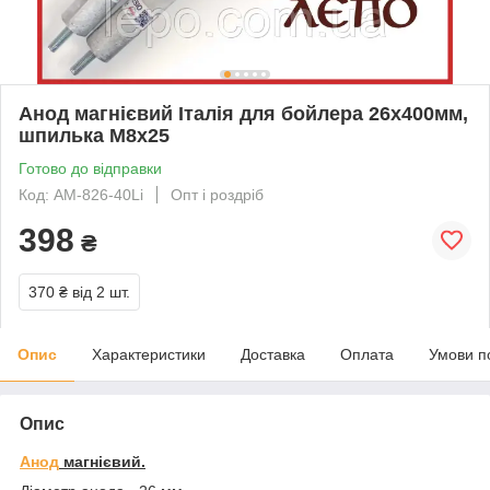
Анод магнієвий Італія для бойлера 26х400мм,
шпилька М8х25
Готово до відправки
Код: AM-826-40Li
Опт і роздріб
398
₴
370 ₴
від 2 шт.
Опис
Характеристики
Доставка
Оплата
Умови п
Опис
Анод
магнієвий.