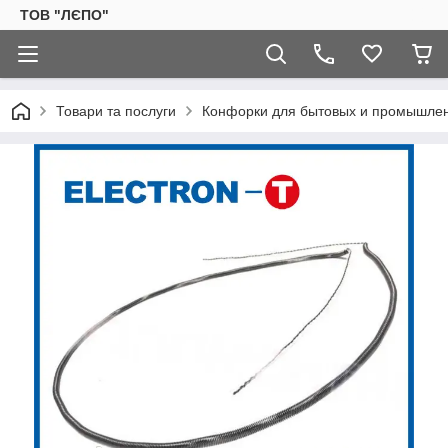
ТОВ "ЛЄПО"
Товари та послуги
Конфорки для бытовых и промышлен