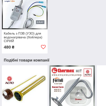
Кабель з ПЗВ (УЗО) для
водонагрівача (бойлера)
СІРИЙ
480
₴
Подібні товари компанії