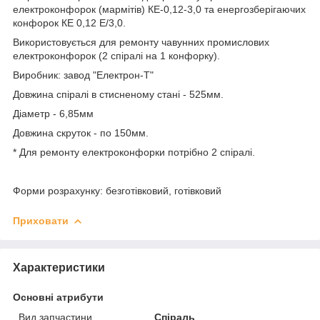
електроконфорок (мармітів) КЕ-0,12-3,0 та енергозберігаючих
конфорок КЕ 0,12 Е/3,0.
Використовується для ремонту чавунних промислових
електроконфорок (2 спіралі на 1 конфорку).
Виробник: завод "Електрон-Т"
Довжина спіралі в стисненому стані - 525мм.
Діаметр - 6,85мм
Довжина скруток - по 150мм.
* Для ремонту електроконфорки потрібно 2 спіралі.
Форми розрахунку: безготівковий, готівковий
Приховати
Характеристики
Основні атрибути
Вид запчастини
Спіраль