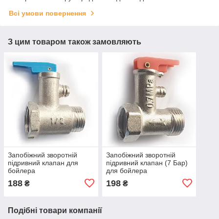
Всі умови повернення
З цим товаром також замовляють
Запобіжний зворотній
Запобіжний зворотній
підривний клапан для
підривний клапан (7 Бар)
бойлера
для бойлера
188
198
₴
₴
Подібні товари компанії