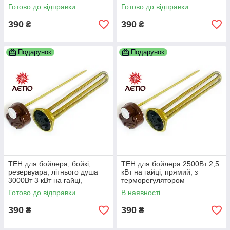
Готово до відправки
Готово до відправки
390
390
₴
₴
Подарунок
Подарунок
ТЕН для бойлера, бойкі,
ТЕН для бойлера 2500Вт 2,5
резервуара, літнього душа
кВт на гайці, прямий, з
3000Вт 3 кВт на гайці,
терморегулятором
прямий, з терморегулятором
Готово до відправки
В наявності
390
390
₴
₴