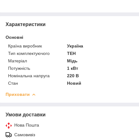
Характеристики
Основні
Країна виробник
Україна
Тип комплектуючого
ТЕН
Матеріал
Мідь
Потужність
1 кВт
Номінальна напруга
220 В
Стан
Новий
Приховати
Умови доставки
Нова Пошта
Самовивіз