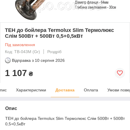
ТЕН до бойлера Termolux Slim Термолюкс
Слім 500Вт + 500Вт 0,5+0,5кВт
Під замовлення
Код: TB-043M (Gr)
Роздріб
Відправка з
10 серпня 2026
1 107
₴
пис
Характеристики
Доставка
Оплата
Умови пове
Опис
ТЕН до бойлера Termolux Slim Термолюкс Слім 500Вт + 500Вт
0,5+0,5кВт