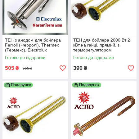
ТЕН з анодом для бойлера
ТЕН для бойлера 2000 Вт 2
Ferroli (Ферролі), Thermex
кВт на гайці, прямий, з
(Термекс), Electrolux
терморегулятором
(Електролюкс), Garanterm
Готово до відправки
Готово до відправки
(Гарантерм) 1500 Вт
505
390
₴
₴
555 ₴
Подарунок
Подарунок