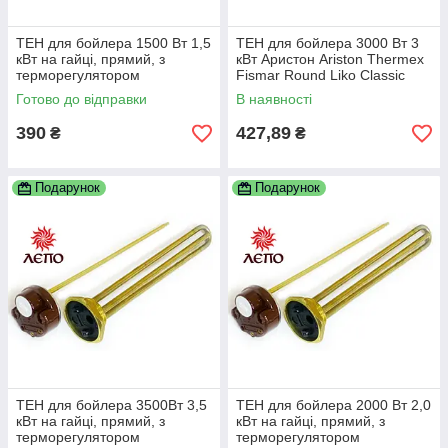
ТЕН для бойлера 1500 Вт 1,5
ТЕН для бойлера 3000 Вт 3
кВт на гайці, прямий, з
кВт Аристон Ariston Thermex
терморегулятором
Fismar Round Liko Classic
Alpari Реал DeLuxe та ін.
Готово до відправки
В наявності
390
427,89
₴
₴
Подарунок
Подарунок
ТЕН для бойлера 3500Вт 3,5
ТЕН для бойлера 2000 Вт 2,0
кВт на гайці, прямий, з
кВт на гайці, прямий, з
терморегулятором
терморегулятором